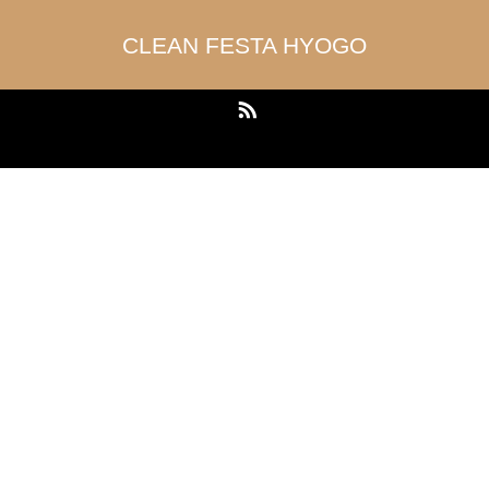
CLEAN FESTA HYOGO
RSS
Copyright ©
CLEAN FESTA HYOGO