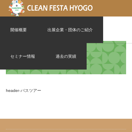
header-バスツアー
開催概要
出展企業・団体のご紹介
セミナー情報
過去の実績
header-バスツアー