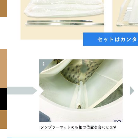
タンブラーマット表_特許関連申請済
CLEAN FESTA HYOGO
RSS
Copyright ©
CLEAN FESTA HYOGO