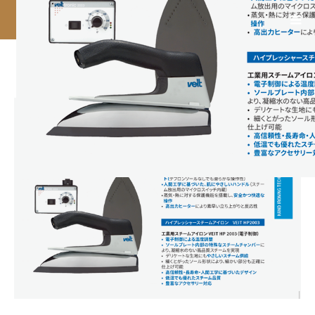
03_㈱ファイトジャパン_img_02