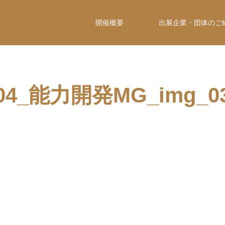
開催概要
出展企業・団体のご
04_能力開発MG_img_0