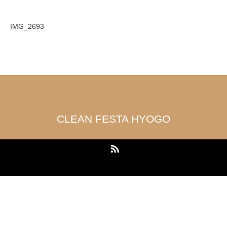
IMG_2693
CLEAN FESTA HYOGO
RSS
Copyright ©
CLEAN FESTA HYOGO