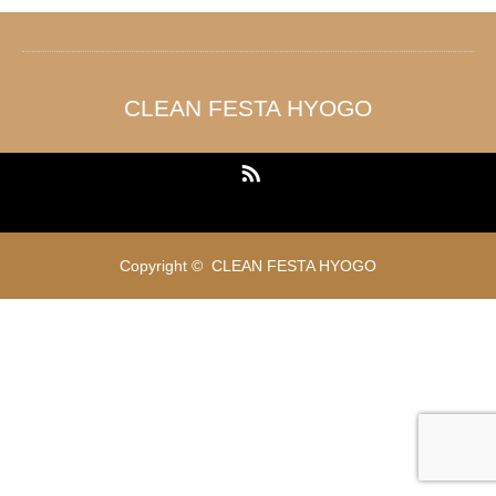
CLEAN FESTA HYOGO
RSS
Copyright ©
CLEAN FESTA HYOGO