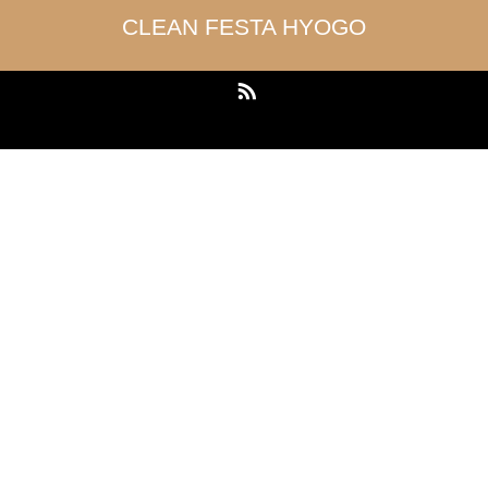
CLEAN FESTA HYOGO
RSS
Copyright ©
CLEAN FESTA HYOGO