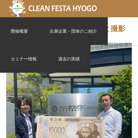
08_西尾総合印刷_太白社長と撮影
開催概要
出展企業・団体のご紹介
セミナー情報
過去の実績