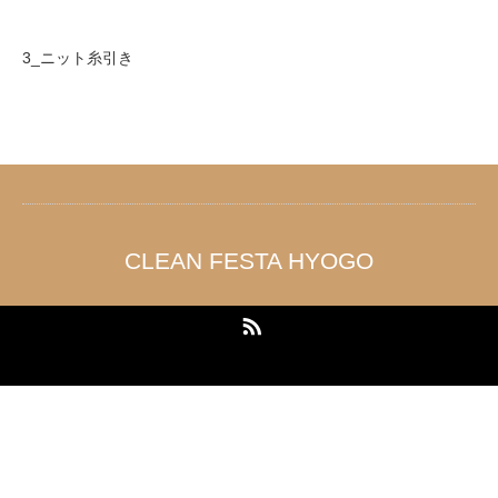
3_ニット糸引き
CLEAN FESTA HYOGO
RSS
Copyright ©
CLEAN FESTA HYOGO