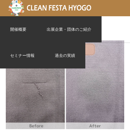
3_ニット糸引き
開催概要
出展企業・団体のご紹介
セミナー情報
過去の実績