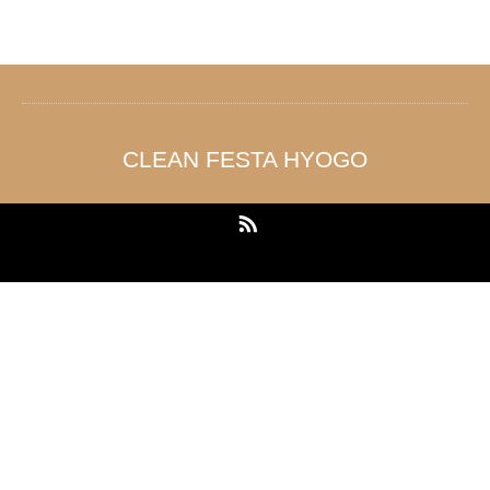
CLEAN FESTA HYOGO
RSS
Copyright ©
CLEAN FESTA HYOGO