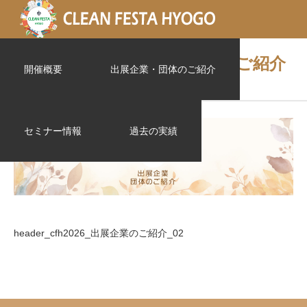
header_cfh2026_出展企業のご紹介
開催概要
出展企業・団体のご紹介
_02
セミナー情報
過去の実績
header_cfh2026_出展企業のご紹介_02