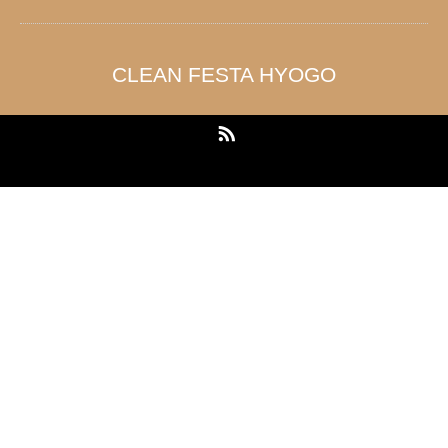
CLEAN FESTA HYOGO
RSS
Copyright ©
CLEAN FESTA HYOGO