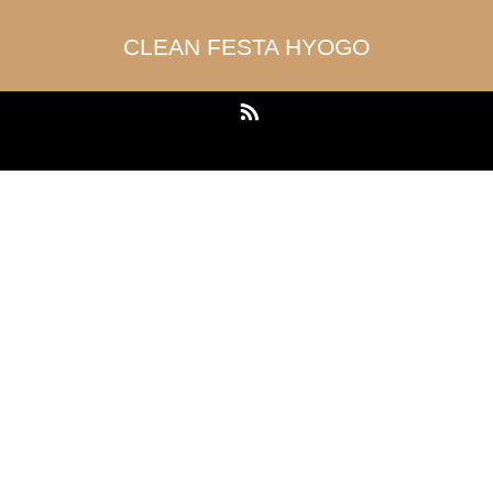
CLEAN FESTA HYOGO
RSS
Copyright ©
CLEAN FESTA HYOGO