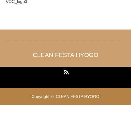
VOC_logo3
CLEAN FESTA HYOGO
RSS
Copyright ©
CLEAN FESTA HYOGO