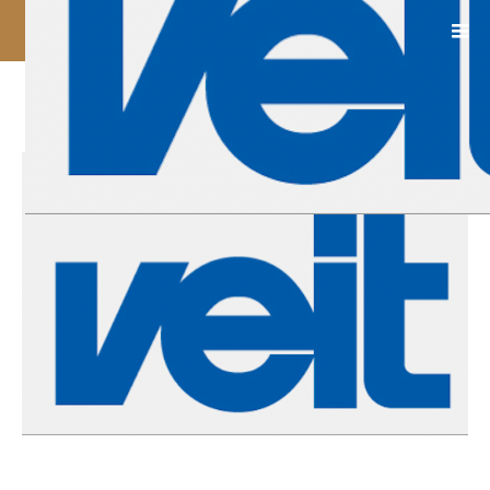
VOC_logo3