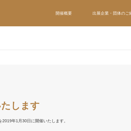
開催概要
出展企業・団体のご
いたします
を2019年1月30日に開催いたします。