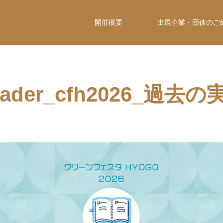
開催概要
出展企業・団体のご
eader_cfh2026_過去の