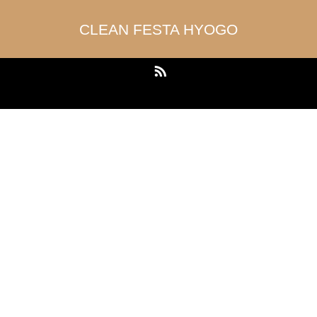
CLEAN FESTA HYOGO
RSS
Copyright ©
CLEAN FESTA HYOGO