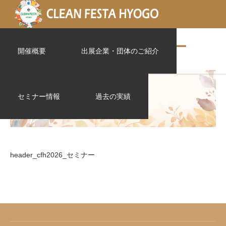
header_cfh2026_セミナー
開催概要
出展企業・団体のご紹介
セミナー情報
過去の実績
header_cfh2026_セミナー