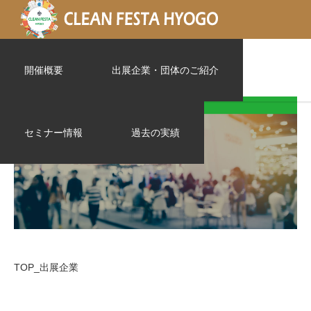
TOP_出展企業
開催概要
出展企業・団体のご紹介
セミナー情報
過去の実績
TOP_出展企業