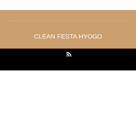
CLEAN FESTA HYOGO
RSS
Copyright ©
CLEAN FESTA HYOGO