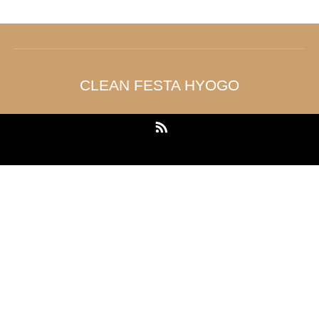
CLEAN FESTA HYOGO
RSS
Copyright ©
CLEAN FESTA HYOGO